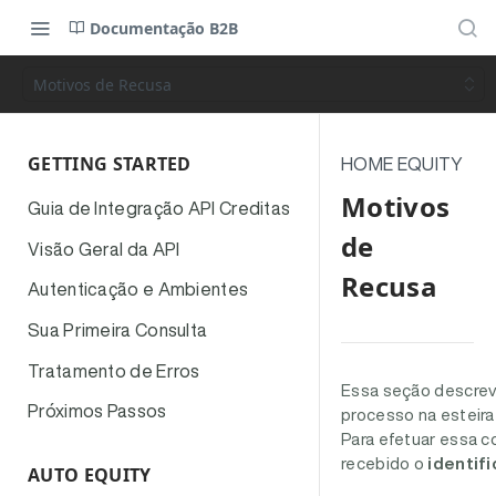
Documentação B2B
Motivos de Recusa
GETTING STARTED
HOME EQUITY
Motivos
Guia de Integração API Creditas
de
Visão Geral da API
Recusa
Autenticação e Ambientes
Sua Primeira Consulta
Tratamento de Erros
Essa seção descrev
Próximos Passos
processo na esteira
Para efetuar essa c
recebido o
identif
AUTO EQUITY