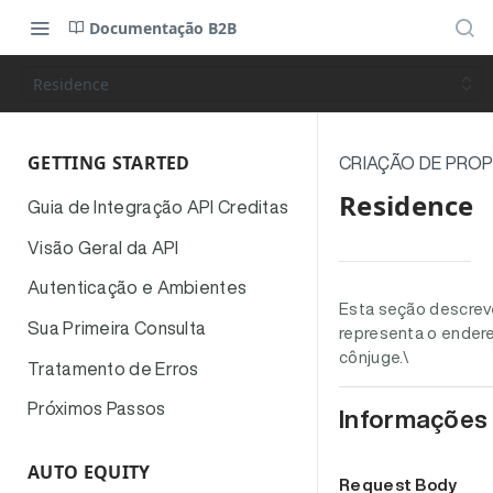
Documentação B2B
Residence
GETTING STARTED
CRIAÇÃO DE PR
Residence
Guia de Integração API Creditas
Visão Geral da API
Autenticação e Ambientes
Esta seção descrev
Sua Primeira Consulta
representa o ender
cônjuge.\
Tratamento de Erros
Próximos Passos
Informações
AUTO EQUITY
Request Body